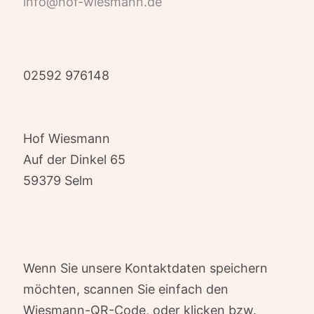
info@hof-wiesmann.de
02592 976148
Hof Wiesmann
Auf der Dinkel 65
59379 Selm
Wenn Sie unsere Kontaktdaten speichern
möchten, scannen Sie einfach den
Wiesmann-QR-Code, oder klicken bzw.